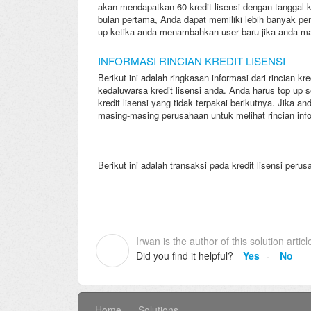
akan mendapatkan 60 kredit lisensi dengan tanggal 
bulan pertama, Anda dapat memiliki lebih banyak peng
up ketika anda menambahkan user baru jika anda masi
INFORMASI RINCIAN KREDIT LISENSI
Berikut ini adalah ringkasan informasi dari rincian k
kedaluwarsa kredit lisensi anda. Anda harus top u
kredit lisensi yang tidak terpakai berikutnya. Jika
masing-masing perusahaan untuk melihat rincian info
Berikut ini adalah transaksi pada kredit lisensi peru
Irwan is the author of this solution articl
I
Did you find it helpful?
Yes
No
Home
Solutions