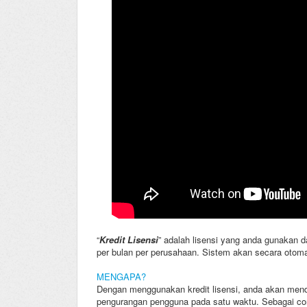
“
Kredit Lisensi
” adalah lisensi yang anda gunakan da
per bulan per perusahaan. Sistem akan secara otomati
MENGAPA?
Dengan menggunakan kredit lisensi, anda akan menda
pengurangan pengguna pada satu waktu. Sebagai con