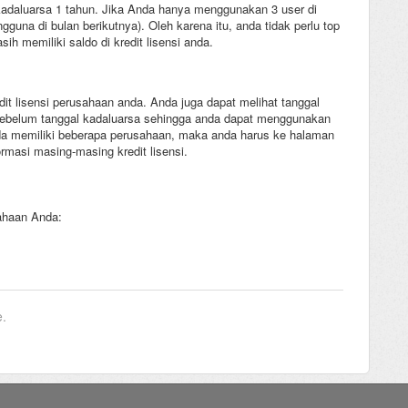
kadaluarsa 1 tahun. Jika Anda hanya menggunakan 3 user di
guna di bulan berikutnya). Oleh karena itu, anda tidak perlu top
h memiliki saldo di kredit lisensi anda.
redit lisensi perusahaan anda. Anda juga dapat melihat tanggal
p sebelum tanggal kadaluarsa sehingga anda dapat menggunakan
 anda memiliki beberapa perusahaan, maka anda harus ke halaman
rmasi masing-masing kredit lisensi.
sahaan Anda:
e.