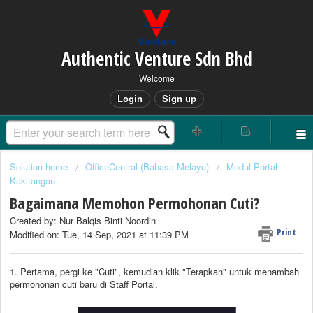
Authentic Venture Sdn Bhd
Welcome
Login
Sign up
Solution home
OfficeCentral (Bahasa Melayu)
Modul Portal
Kakitangan
Bagaimana Memohon Permohonan Cuti?
Created by: Nur Balqis Binti Noordin
Print
Modified on: Tue, 14 Sep, 2021 at 11:39 PM
1. Pertama, pergi ke "Cuti", kemudian klik "Terapkan" untuk menambah
permohonan cuti baru di Staff Portal.