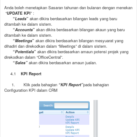
Anda boleh menetapkan Sasaran tahunan dan bulanan dengan menekan
“
UPDATE KPI
” :
“
Leads
”
akan dikira berdasarkan bilangan leads yang baru
ditambah ke dalam sistem.
“
Accounts
”
akan dikira berdasarkan bilangan akaun yang baru
ditambah ke dalam sistem.
“
Meetings
”
akan dikira berdasarkan bilangan mesyuarat yang
dihadiri dan direkodkan dalam “Meetings” di dalam sistem.
“
Potentials
”
akan dikira berdasarkan amaun potensi projek yang
direkodkan dalam “OfficeCentral”.
“
Sales”
akan dikira berdasarkan amaun jualan.
4.1
KPI Report
1.
Klik pada bahagian
“KPI Report”
pada bahagian
Configuration KPI dalam CRM