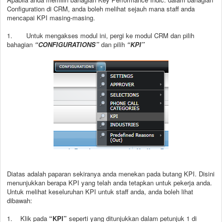
Configuration di CRM, anda boleh melihat sejauh mana staff anda
mencapai KPI masing-masing.
1.
Untuk mengakses modul ini, pergi ke modul CRM dan pilih
bahagian
“CONFIGURATIONS”
dan pilih
“KPI”
Diatas adalah paparan sekiranya anda menekan pada butang KPI. Disini
menunjukkan berapa KPI yang telah anda tetapkan untuk pekerja anda.
Untuk melihat keseluruhan KPI untuk staff anda, anda boleh lihat
dibawah:
1. Klik pada
“KPI”
seperti yang ditunjukkan dalam petunjuk 1 di