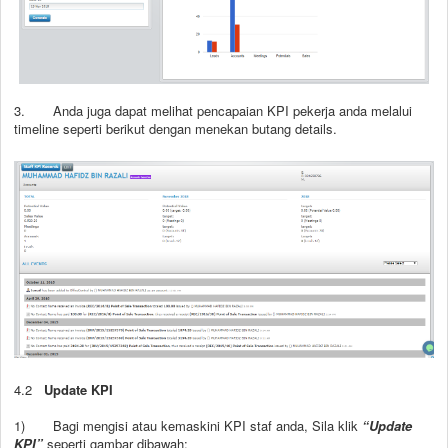
3.
Anda juga dapat melihat pencapaian KPI pekerja anda melalui
timeline seperti berikut dengan menekan butang details.
4.2
Update KPI
1) Bagi mengisi atau kemaskini KPI staf anda, Sila klik
“Update
KPI”
seperti gambar dibawah: