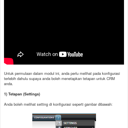
Untuk permulaan dalam modul ini, anda perlu melihat pada konfigurasi
terlebih dahulu supaya anda boleh menetapkan tetapan untuk CRM
anda.
1) Tetapan (Settings)
Anda boleh melihat setting di konfigurasi seperti gambar dibawah: