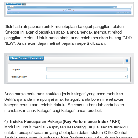
Disini adalah paparan untuk menetapkan kategori panggilan telefon.
Kategori ini akan dipaparkan apabila anda hendak membuat rekod
panggilan telefon. Untuk menambah, anda boleh menekan butang “ADD
NEW”. Anda akan dapatmelihat paparan seperti dibawah:
Anda hanya perlu memasukkan jenis kategori yang anda mahukan.
Sekiranya anda mempunyai anak kategori, anda boleh menetapkan
kategori permulaan terlebih dahulu. Selepas itu baru lah anda boleh
menetapkan anak kategori bagi kategori anda tersebut.
4) Indeks Pencapaian Pekerja (Key Performance Index / KPI)
Modul ini untuk menilai keupayaan seseorang jurujual secara individu
untuk mencapai sasaran yang ditetapkan dalam sistem OfficeCentral.
Apabila anda memilih bahagian Key Performance Indic. dalam bahagian