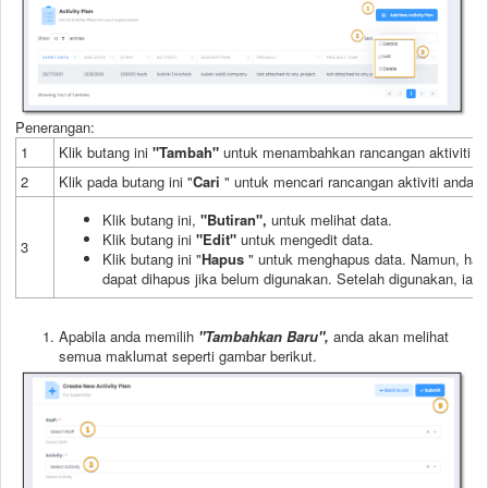
Penerangan:
1
Klik butang ini
"Tambah"
untuk menambahkan rancangan aktiviti ba
2
Klik pada butang ini "
Cari
" untuk mencari rancangan aktiviti anda.
Klik butang ini,
"Butiran",
untuk melihat data.
Klik butang ini
"Edit"
untuk mengedit data.
3
Klik butang ini "
Hapus
" untuk menghapus data. Namun, ha
dapat dihapus jika belum digunakan. Setelah digunakan, ia 
Apabila anda memilih
"Tambahkan Baru",
anda akan melihat
semua maklumat seperti gambar berikut.