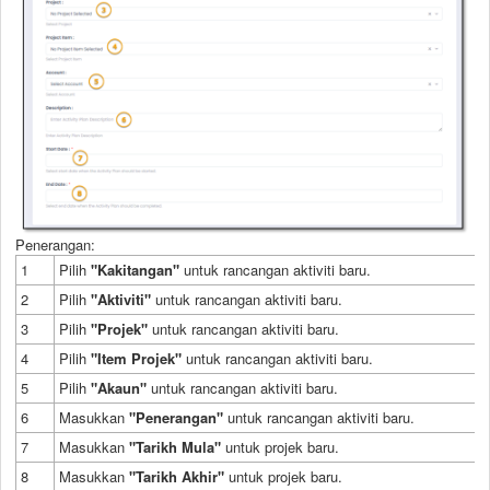
Penerangan:
1
Pilih
"Kakitangan"
untuk rancangan aktiviti baru.
2
Pilih
"Aktiviti"
untuk rancangan aktiviti baru.
3
Pilih
"Projek"
untuk rancangan aktiviti baru.
4
Pilih
"Item Projek"
untuk rancangan aktiviti baru.
5
Pilih
"Akaun"
untuk rancangan aktiviti baru.
6
Masukkan
"Penerangan"
untuk rancangan aktiviti baru.
7
Masukkan
"Tarikh Mula"
untuk projek baru.
8
Masukkan
"Tarikh Akhir"
untuk projek baru.