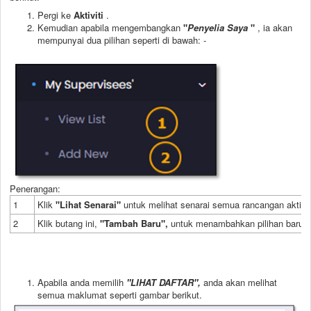
Pergi ke
Aktiviti
.
Kemudian apabila mengembangkan
"
Penyelia Saya
"
, ia akan
mempunyai dua pilihan seperti di bawah: -
Penerangan:
1
Klik
"Lihat Senarai"
untuk melihat senarai semua rancangan aktivit
2
Klik butang ini,
"Tambah Baru",
untuk menambahkan pilihan baru.
Apabila anda memilih
"LIHAT DAFTAR",
anda akan melihat
semua maklumat seperti gambar berikut.