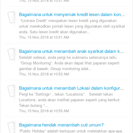
Thu, 15 Nov, 2018 at 10:51 AM
Bagaimana untuk menyemak kredit lesen dalam konfigurasi global?
“License Credit” merupakan lesen kredit yang digunakan
untuk merekodkan jumlah lesen yang digunakan oleh syarikat
anda. Satu lesen kredit akan digunakan...
Thu, 15 Nov, 2018 at 10:51 AM
Bagaimana untuk menambah anak syarikat dalam konfigurasi global?
Setelah selesai, anda pergi ke submenu seterusnya iaitu
“Group Monitoring”. Anda akan dapat lihat paparan seperti
gambar di bawah. Group monitoring adal...
Thu, 15 Nov, 2018 at 10:53 AM
Bagaimana untuk menambah Lokasi dalam konfigurasi global?
Pergi ke “Settings” , tekan “Locations”. Setelah tekan
Locations, anda akan melihat paparan seperti yang berikut:
Tekan butang "...
Thu, 15 Nov, 2018 at 10:55 AM
Bagaimana hendak menambah cuti umum?
“Public Holiday” adalah bertujuan untuk meletakkan apa-apa