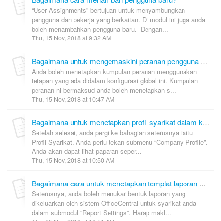
“User Assignments” bertujuan untuk menyambungkan
pengguna dan pekerja yang berkaitan. Di modul ini juga anda
boleh menambahkan pengguna baru. Dengan...
Thu, 15 Nov, 2018 at 9:32 AM
Bagaimana untuk mengemaskini peranan pengguna dalam Konfigurasi Global?
Anda boleh menetapkan kumpulan peranan menggunakan
tetapan yang ada didalam konfigurasi global ini. Kumpulan
peranan ni bermaksud anda boleh menetapkan s...
Thu, 15 Nov, 2018 at 10:47 AM
Bagaimana untuk menetapkan profil syarikat dalam konfigurasi global?
Setelah selesai, anda pergi ke bahagian seterusnya iaitu
Profil Syarikat. Anda perlu tekan submenu “Company Profile”.
Anda akan dapat lihat paparan seper...
Thu, 15 Nov, 2018 at 10:50 AM
Bagaimana cara untuk menetapkan templat laporan dalam konfigurasi global?
Seterusnya, anda boleh menukar bentuk laporan yang
dikeluarkan oleh sistem OfficeCentral untuk syarikat anda
dalam submodul “Report Settings”. Harap makl...